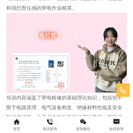
和强烈责任感的带电作业精英。
培训内容涵盖了带电检修的基础理论知识，包括但不
限于电路原理、电气设备构造、绝缘材料性能及安全
防护措施等，为学员构建起坚实的理论基石。实践操
作环节更是重中之重，通过模拟真实作业场景，让学
首页
电话咨询
添加微信
短信咨询